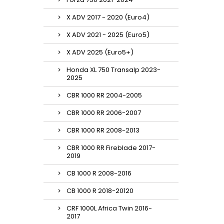
X ADV 2017 - 2020 (Euro4)
X ADV 2021 - 2025 (Euro5)
X ADV 2025 (Euro5+)
Honda XL 750 Transalp 2023-
2025
CBR 1000 RR 2004-2005
CBR 1000 RR 2006-2007
CBR 1000 RR 2008-2013
CBR 1000 RR Fireblade 2017-
2019
CB 1000 R 2008-2016
CB 1000 R 2018-20120
CRF 1000L Africa Twin 2016-
2017