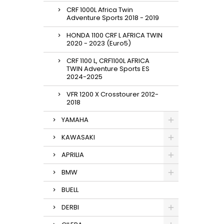
CRF 1000L Africa Twin
Adventure Sports 2018 - 2019
HONDA 1100 CRF L AFRICA TWIN
2020 - 2023 (Euro5)
CRF 1100 L, CRF1100L AFRICA
TWIN Adventure Sports ES
2024-2025
VFR 1200 X Crosstourer 2012-
2018
YAMAHA
KAWASAKI
APRILIA
BMW
BUELL
DERBI