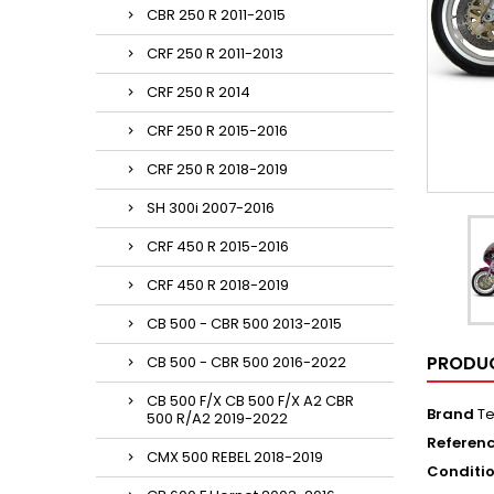
CBR 250 R 2011-2015
CRF 250 R 2011-2013
CRF 250 R 2014
CRF 250 R 2015-2016
CRF 250 R 2018-2019
SH 300i 2007-2016
CRF 450 R 2015-2016
CRF 450 R 2018-2019
CB 500 - CBR 500 2013-2015
PRODUC
CB 500 - CBR 500 2016-2022
CB 500 F/X CB 500 F/X A2 CBR
Brand
Te
500 R/A2 2019-2022
Referen
CMX 500 REBEL 2018-2019
Conditi