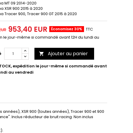
a MT 09 2014-2020
a XSR 900 2015 à 2020
 Tracer 900, Tracer 900 GT 2015 à 2020
953,40 EUR
Économisez 30%
TTC
 EUR
on le jour-même si commandé avant 12H du lundi au
Ajouter au panier
é

TOCK, expédition le jour-même si commandé avant
undi au vendredi
 années), XSR 900 (toutes années), Tracer 900 et 900
nce". Inclus réducteur de bruit racing. Non inclus
).