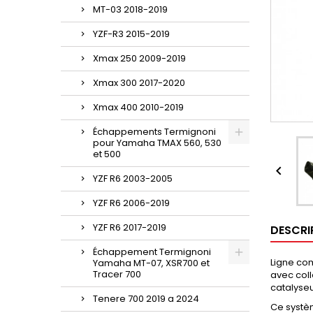
MT-03 2018-2019
YZF-R3 2015-2019
Xmax 250 2009-2019
Xmax 300 2017-2020
Xmax 400 2010-2019
Échappements Termignoni
pour Yamaha TMAX 560, 530
et 500

YZF R6 2003-2005
YZF R6 2006-2019
YZF R6 2017-2019
DESCRI
Échappement Termignoni
Ligne co
Yamaha MT-07, XSR700 et
Tracer 700
avec coll
catalyseu
Tenere 700 2019 a 2024
Ce syst