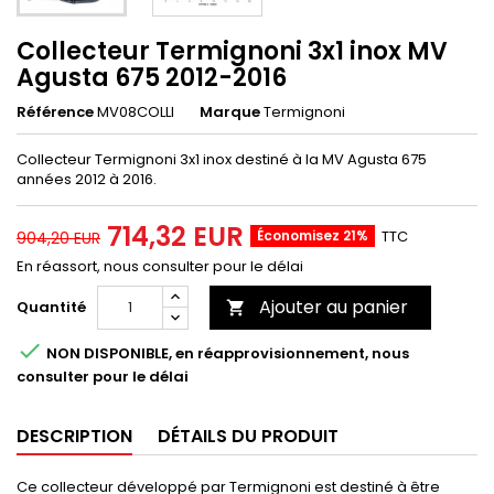
Collecteur Termignoni 3x1 inox MV
Agusta 675 2012-2016
Référence
MV08COLLI
Marque
Termignoni
Collecteur Termignoni 3x1 inox destiné à la MV Agusta 675
années 2012 à 2016.
714,32 EUR
Économisez 21%
TTC
904,20 EUR
En réassort, nous consulter pour le délai
Ajouter au panier
Quantité


NON DISPONIBLE, en réapprovisionnement, nous
consulter pour le délai
DESCRIPTION
DÉTAILS DU PRODUIT
Ce collecteur développé par Termignoni est destiné à être