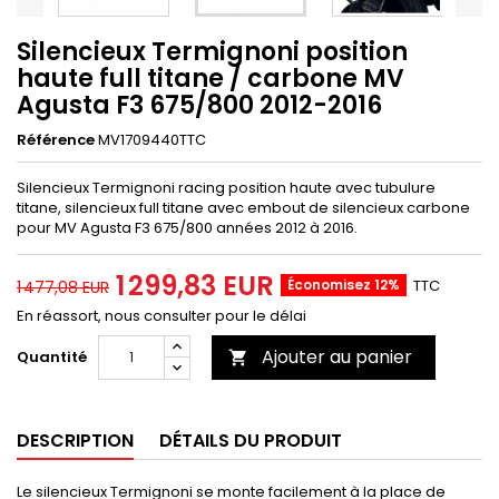
Silencieux Termignoni position
haute full titane / carbone MV
Agusta F3 675/800 2012-2016
Référence
MV1709440TTC
Silencieux Termignoni racing position haute avec tubulure
titane, silencieux full titane avec embout de silencieux carbone
pour MV Agusta F3 675/800 années 2012 à 2016.
1 299,83 EUR
Économisez 12%
TTC
1 477,08 EUR
En réassort, nous consulter pour le délai
Ajouter au panier
Quantité

DESCRIPTION
DÉTAILS DU PRODUIT
Le silencieux Termignoni se monte facilement à la place de