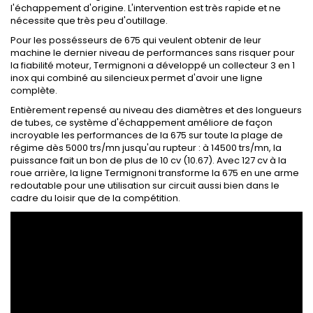
l'échappement d'origine. L'intervention est très rapide et ne
nécessite que très peu d'outillage.
Pour les possésseurs de 675 qui veulent obtenir de leur
machine le dernier niveau de performances sans risquer pour
la fiabilité moteur, Termignoni a développé un collecteur 3 en 1
inox qui combiné au silencieux permet d'avoir une ligne
complète.
Entièrement repensé au niveau des diamètres et des longueurs
de tubes, ce système d'échappement améliore de façon
incroyable les performances de la 675 sur toute la plage de
régime dès 5000 trs/mn jusqu'au rupteur : à 14500 trs/mn, la
puissance fait un bon de plus de 10 cv (10.67). Avec 127 cv à la
roue arrière, la ligne Termignoni transforme la 675 en une arme
redoutable pour une utilisation sur circuit aussi bien dans le
cadre du loisir que de la compétition.