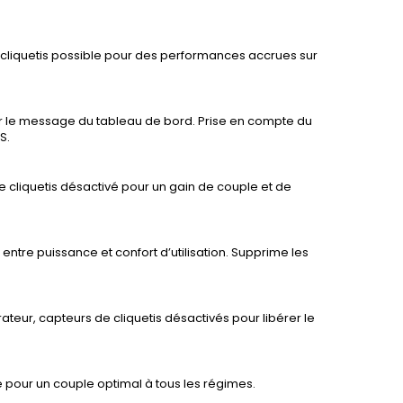
e cliquetis possible pour des performances accrues sur
r le message du tableau de bord. Prise en compte du
S.
e cliquetis désactivé pour un gain de couple et de
ntre puissance et confort d’utilisation. Supprime les
rateur, capteurs de cliquetis désactivés pour libérer le
pour un couple optimal à tous les régimes.