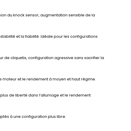
sion du knock sensor, augmentation sensible de la
bilité et la fiabilité. Idéale pour les configurations
r de cliquetis, configuration agressive sans sacrifier la
se moteur et le rendement à moyen et haut régime.
r plus de liberté dans l’allumage et le rendement
tés à une configuration plus libre.