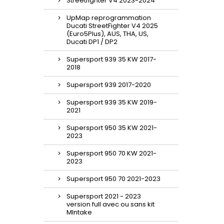
Streetfighter V4 2023-2024
UpMap reprogrammation
Ducati StreetFighter V4 2025
(Euro5Plus), AUS, THA, US,
Ducati DP1 / DP2
Supersport 939 35 KW 2017-
2018
Supersport 939 2017-2020
Supersport 939 35 KW 2019-
2021
Supersport 950 35 KW 2021-
2023
Supersport 950 70 KW 2021-
2023
Supersport 950 70 2021-2023
Supersport 2021 - 2023
version full avec ou sans kit
MIntake