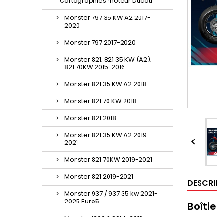
Cartographies moteur Ducati
Monster 797 35 KW A2 2017-
2020
Monster 797 2017-2020
Monster 821, 821 35 KW (A2),
821 70KW 2015-2016
Monster 821 35 KW A2 2018
Monster 821 70 KW 2018
Monster 821 2018
Monster 821 35 KW A2 2019-

2021
Monster 821 70KW 2019-2021
Monster 821 2019-2021
DESCRI
Monster 937 / 937 35 kw 2021-
2025 Euro5
Boîti