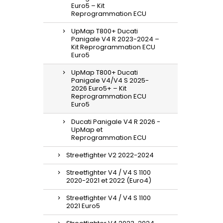
Euro5 – Kit
Reprogrammation ECU
UpMap T800+ Ducati
Panigale V4 R 2023-2024 –
Kit Reprogrammation ECU
Euro5
UpMap T800+ Ducati
Panigale V4/V4 S 2025-
2026 Euro5+ – Kit
Reprogrammation ECU
Euro5
Ducati Panigale V4 R 2026 -
UpMap et
Reprogrammation ECU
Streetfighter V2 2022-2024
Streetfighter V4 / V4 S 1100
2020-2021 et 2022 (Euro4)
Streetfighter V4 / V4 S 1100
2021 Euro5