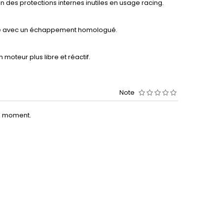
on des protections internes inutiles en usage racing.
tive avec un échappement homologué.
moteur plus libre et réactif.
Note
le moment.