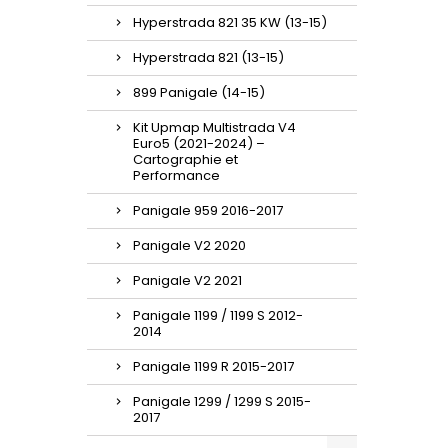
Hyperstrada 821 35 KW (13-15)
Hyperstrada 821 (13-15)
899 Panigale (14-15)
Kit Upmap Multistrada V4
Euro5 (2021-2024) –
Cartographie et
Performance
Panigale 959 2016-2017
Panigale V2 2020
Panigale V2 2021
Panigale 1199 / 1199 S 2012-
2014
Panigale 1199 R 2015-2017
Panigale 1299 / 1299 S 2015-
2017