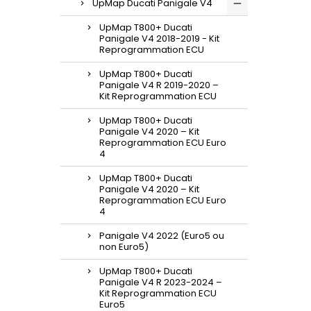
UpMap Ducati Panigale V4
UpMap T800+ Ducati
Panigale V4 2018-2019 - Kit
Reprogrammation ECU
UpMap T800+ Ducati
Panigale V4 R 2019-2020 –
Kit Reprogrammation ECU
UpMap T800+ Ducati
Panigale V4 2020 – Kit
Reprogrammation ECU Euro
4
UpMap T800+ Ducati
Panigale V4 2020 – Kit
Reprogrammation ECU Euro
4
Panigale V4 2022 (Euro5 ou
non Euro5)
UpMap T800+ Ducati
Panigale V4 R 2023-2024 –
Kit Reprogrammation ECU
Euro5