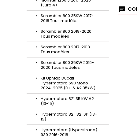
Monster 1200 S 2017-2020
(Euro 4)
COM
Scrambler 800 35KW 2017-
2018 Tous modèles
Scrambler 800 2019-2020
Tous modèles
Scrambler 800 2017-2018
Tous modèles
Scrambler 800 35KW 2019-
2020 Tous modèles
Kit UpMap Ducati
Hypermotard 698 Mono
2024-2025 (Full & A2 35kW)
Hypermotard 821 35 KW A2
(13-15)
Hypermotard 821, 821 SP (13-
15)
Hypermotard (Hyperstrada)
939 2016-2018