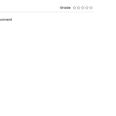
Grade
moment.