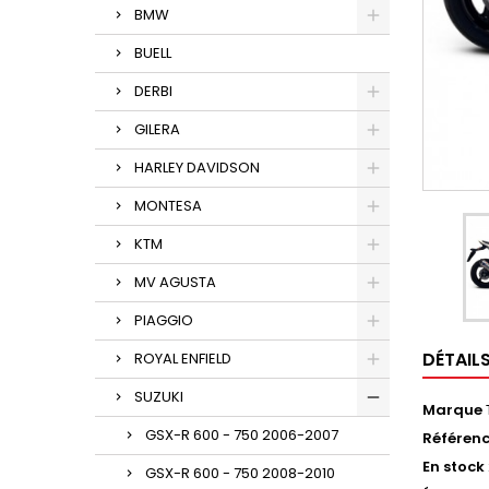
BMW
BUELL
DERBI
GILERA
HARLEY DAVIDSON
MONTESA
KTM
MV AGUSTA
PIAGGIO
DÉTAIL
ROYAL ENFIELD
SUZUKI
Marque
GSX-R 600 - 750 2006-2007
Référen
En stock
GSX-R 600 - 750 2008-2010