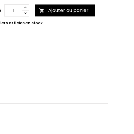
Ajouter au panier
é

ers articles en stock