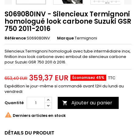
S069080INV - Silencieux Termignoni
homologué look carbone Suzuki GSR
750 2011-2016
Référence
S069080INV
Marque
Termignoni
Silencieux Termignoni homologué avec tube intermédiaire inox,
finition inox look carbone avec embout de silencieux carbone
pour Suzuki GSR 750 2011 à 2016.
359,37 EUR
Économisez 45%
TTC
653,40 EUR
Expédition le jour-même si commandé avant 12H du lundi au
vendredi
Ajouter au panier
Quantité


Derniers articles en stock
DÉTAILS DU PRODUIT