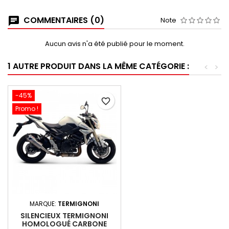
COMMENTAIRES (0)
Note
Aucun avis n'a été publié pour le moment.
1 AUTRE PRODUIT DANS LA MÊME CATÉGORIE :
<
>
-45%
favorite_border
Promo !
MARQUE:
TERMIGNONI
SILENCIEUX TERMIGNONI
HOMOLOGUÉ CARBONE