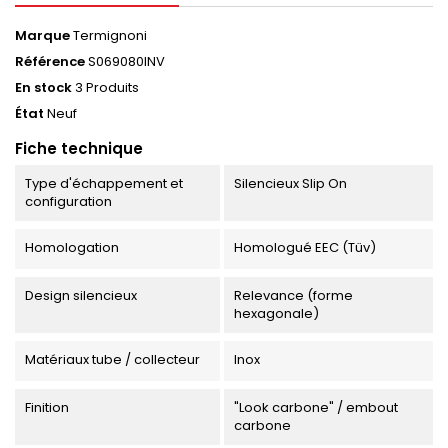
Marque
Termignoni
Référence
S069080INV
En stock
3 Produits
État
Neuf
Fiche technique
Type d'échappement et
Silencieux Slip On
configuration
Homologation
Homologué EEC (Tüv)
Design silencieux
Relevance (forme
hexagonale)
Matériaux tube / collecteur
Inox
Finition
"Look carbone" / embout
carbone