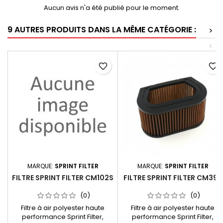
Aucun avis n'a été publié pour le moment.
9 AUTRES PRODUITS DANS LA MÊME CATÉGORIE :
>
<
favorite_border
favorite_border
MARQUE:
SPRINT FILTER
MARQUE:
SPRINT FILTER
FILTRE SPRINT FILTER CM102S
FILTRE SPRINT FILTER CM39S
(0)
(0)
Filtre à air polyester haute
Filtre à air polyester haute
performance Sprint Filter,
performance Sprint Filter,