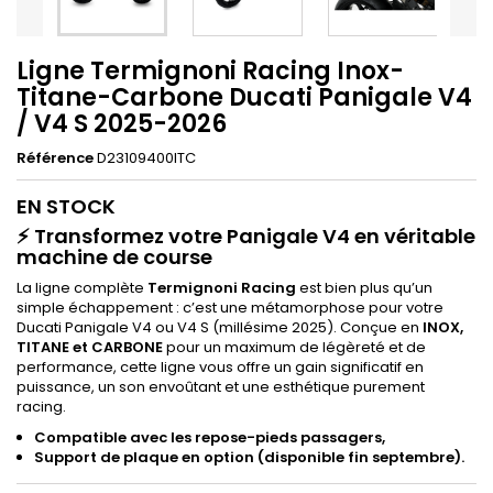
Ligne Termignoni Racing Inox-
Titane-Carbone Ducati Panigale V4
/ V4 S 2025-2026
Référence
D23109400ITC
EN STOCK
⚡ Transformez votre Panigale V4 en véritable
machine de course
La ligne complète
Termignoni Racing
est bien plus qu’un
simple échappement : c’est une métamorphose pour votre
Ducati Panigale V4 ou V4 S (millésime 2025). Conçue en
INOX,
TITANE et CARBONE
pour un maximum de légèreté et de
performance, cette ligne vous offre un gain significatif en
puissance, un son envoûtant et une esthétique purement
racing.
Compatible avec les repose-pieds passagers,
Support de plaque en option (disponible fin septembre).