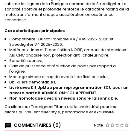
sublime les lignes de la Panigale comme de la Streetfighter. La
sonorité sportive et profonde renforce le caractère racing de la
moto, transformant chaque accelération en expérience
sensorielle.
Caracteristiques principales :
Compatibilite : Ducati Panigale V4 / V4S 2025-2026 et
Streetfighter V4 2025-2026,
Matériaux : Inox et Titane finition NOIRE, embout de silencieux
Alu CNC anodisé noir, protection anti-chaleur noire,
Sonorité sportive,
Gain de puissance et réduction de poids par rapport a
l'origine,
Montage simple et rapide avec kit de fixation inclus,
Db-killers démontables,
Livré avec Kit UpMap pour reprogrammation ECU pour un
accord parfait ADMISSION-ECHAPPEMENT
,
Non homoloqué avec un niveau sonore raisonnable.
Ce silencieux Termignoni Titane est le choix idéal pour les
pilotes qui veulent allier style, performance et exclusivité.
COMMENTAIRES (0)
Note