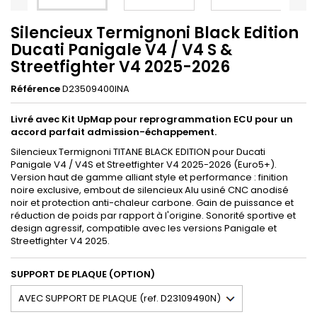
Silencieux Termignoni Black Edition
Ducati Panigale V4 / V4 S &
Streetfighter V4 2025-2026
Référence
D23509400INA
Livré avec Kit UpMap pour reprogrammation ECU pour un
accord parfait admission-échappement.
Silencieux Termignoni TITANE BLACK EDITION pour Ducati
Panigale V4 / V4S et Streetfighter V4 2025-2026 (Euro5+).
Version haut de gamme alliant style et performance : finition
noire exclusive, embout de silencieux Alu usiné CNC anodisé
noir et protection anti-chaleur carbone. Gain de puissance et
réduction de poids par rapport à l'origine. Sonorité sportive et
design agressif, compatible avec les versions Panigale et
Streetfighter V4 2025.
SUPPORT DE PLAQUE (OPTION)