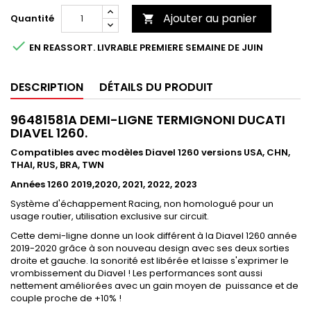
Ajouter au panier
Quantité


EN REASSORT. LIVRABLE PREMIERE SEMAINE DE JUIN
DESCRIPTION
DÉTAILS DU PRODUIT
96481581A DEMI-LIGNE TERMIGNONI DUCATI
DIAVEL 1260.
Compatibles avec modèles Diavel 1260 versions USA, CHN,
THAI, RUS, BRA, TWN
Années 1260 2019,2020, 2021, 2022, 2023
Système d'échappement Racing, non homologué pour un
usage routier, utilisation exclusive sur circuit.
Cette demi-ligne donne un look différent à la Diavel 1260 année
2019-2020 grâce à son nouveau design avec ses deux sorties
droite et gauche. la sonorité est libérée et laisse s'exprimer le
vrombissement du Diavel ! Les performances sont aussi
nettement améliorées avec un gain moyen de puissance et de
couple proche de +10% !