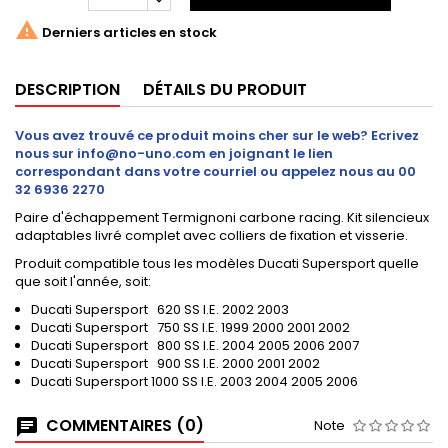

Derniers articles en stock
DESCRIPTION
DÉTAILS DU PRODUIT
Vous avez trouvé ce produit moins cher sur le web? Ecrivez
nous sur info@no-uno.com en joignant le lien
correspondant dans votre courriel ou appelez nous au 00
32 6936 2270
Paire d'échappement Termignoni carbone racing. Kit silencieux
adaptables livré complet avec colliers de fixation et visserie.
Produit compatible tous les modèles Ducati Supersport quelle
que soit l'année, soit:
Ducati Supersport 620 SS I.E. 2002 2003
Ducati Supersport 750 SS I.E. 1999 2000 2001 2002
Ducati Supersport 800 SS I.E. 2004 2005 2006 2007
Ducati Supersport 900 SS I.E. 2000 2001 2002
Ducati Supersport 1000 SS I.E. 2003 2004 2005 2006
COMMENTAIRES (0)
Note