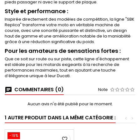
pieds passager ni avec le support de plaque.
Style et performance :
Inspirée directement des modèles de compétition, la ligne "SBK
Replica" transforme votre moto en véritable machine de
course, avec une sonorité puissante et distinctive, un design
haut de gamme et une amélioration notable de la maniabilité
grâce à une réduction significative du poids.
Pour les amateurs de sensations fortes :
Que ce soit sur route ou sur piste, cette ligne d'échappement
est idéale pour les motards exigeants à la recherche de
performances maximales, tout en ajoutant une touche
d’élégance unique à leur Ducati.
COMMENTAIRES (0)
Note
Aucun avis n'a été publié pour le moment.
1 AUTRE PRODUIT DANS LA MÊME CATÉGORIE :
<
>
-19%
favorite_border