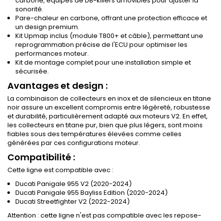
carbone, équipés de DB-killers amovibles pour ajuster la
sonorité.
Pare-chaleur en carbone, offrant une protection efficace et
un design premium.
Kit Upmap inclus (module T800+ et câble), permettant une
reprogrammation précise de l'ECU pour optimiser les
performances moteur.
Kit de montage complet pour une installation simple et
sécurisée.
Avantages et design :
La combinaison de collecteurs en inox et de silencieux en titane
noir assure un excellent compromis entre légèreté, robustesse
et durabilité, particulièrement adapté aux moteurs V2. En effet,
les collecteurs en titane pur, bien que plus légers, sont moins
fiables sous des températures élevées comme celles
générées par ces configurations moteur.
Compatibilité :
Cette ligne est compatible avec :
Ducati Panigale 955 V2 (2020-2024)
Ducati Panigale 955 Bayliss Edition (2020-2024)
Ducati Streetfighter V2 (2022-2024)
Attention : cette ligne n'est pas compatible avec les repose-