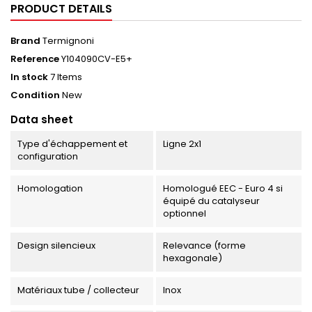
PRODUCT DETAILS
Brand
Termignoni
Reference
Y104090CV-E5+
In stock
7 Items
Condition
New
Data sheet
Type d'échappement et
Ligne 2x1
configuration
Homologation
Homologué EEC - Euro 4 si
équipé du catalyseur
optionnel
Design silencieux
Relevance (forme
hexagonale)
Matériaux tube / collecteur
Inox