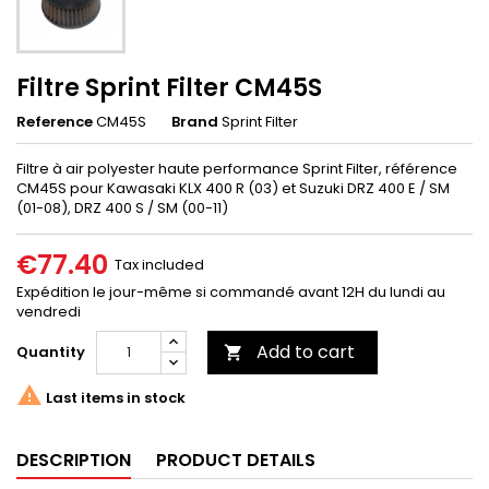
Filtre Sprint Filter CM45S
Reference
CM45S
Brand
Sprint Filter
Filtre à air polyester haute performance Sprint Filter, référence
CM45S pour Kawasaki KLX 400 R (03) et Suzuki DRZ 400 E / SM
(01-08), DRZ 400 S / SM (00-11)
€77.40
Tax included
Expédition le jour-même si commandé avant 12H du lundi au
vendredi
Add to cart
Quantity


Last items in stock
DESCRIPTION
PRODUCT DETAILS