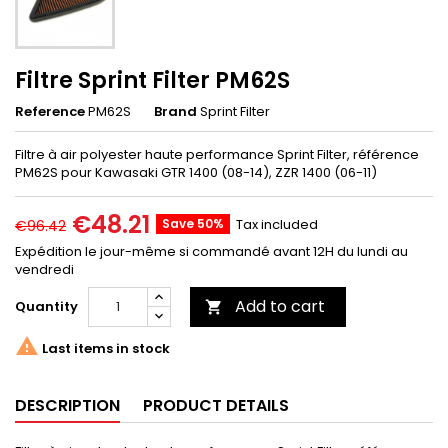
Filtre Sprint Filter PM62S
Reference
PM62S
Brand
Sprint Filter
Filtre à air polyester haute performance Sprint Filter, référence
PM62S pour Kawasaki GTR 1400 (08-14), ZZR 1400 (06-11)
€48.21
Save 50%
Tax included
€96.42
Expédition le jour-même si commandé avant 12H du lundi au
vendredi
Add to cart
Quantity


Last items in stock
DESCRIPTION
PRODUCT DETAILS