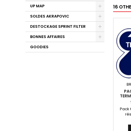
UP MAP
16 OTH
SOLDES AKRAPOVIC
DESTOCKAGE SPRINT FILTER
BONNES AFFAIRES
GOODIES
BR
PAC
TERM
Pack 
rés
dim