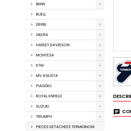
BMW
BUELL
DERBI
GILERA
HARLEY DAVIDSON
MONTESA
KTM
MV AGUSTA
PIAGGIO
DESCRI
ROYAL ENFIELD
SUZUKI
COM
TRIUMPH
PIECES DETACHEES TERMIGNONI