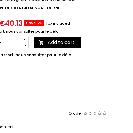
PE DE SILENCIEUX NON FOURNIE
€40.13
Save 5%
Tax included
rt, nous consulter pour le délai
Add to cart
y

assort, nous consulter pour le délai
Grade
moment.