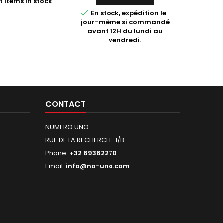
t items in stock

En stock, expédition le
jour-même si commandé
avant 12H du lundi au
vendredi.
CONTACT
NUMERO UNO
RUE DE LA RECHERCHE 1/B
Phone:
+32 69362270
Email:
info@no-uno.com