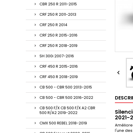
CBR 250 R 2011-2015
CRF 250 R 2011-2013
CRF 250 R 2014
CRF 250 R 2015-2016
CRF 250 R 2018-2019
SH 300i 2007-2016
CRF 450 R 2015-2016

CRF 450 R 2018-2019
CB 500 - CBR 500 2013-2015
DESCRI
CB 500 - CBR 500 2016-2022
CB 500 F/X CB 500 F/X A2 CBR
Silen
500 R/A2 2019-2022
2021-
CMX 500 REBEL 2018-2019
Améliore
l'une de