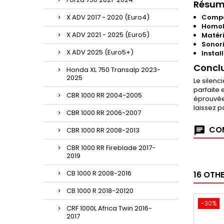
Résumé
X ADV 2017 - 2020 (Euro4)
Compa
Homol
X ADV 2021 - 2025 (Euro5)
Matér
Sonori
X ADV 2025 (Euro5+)
Instal
Concl
Honda XL 750 Transalp 2023-
2025
Le silenc
parfaite 
CBR 1000 RR 2004-2005
éprouvée
laissez 
CBR 1000 RR 2006-2007
COM
CBR 1000 RR 2008-2013
CBR 1000 RR Fireblade 2017-
2019
CB 1000 R 2008-2016
16 OTH
CB 1000 R 2018-20120
-30%
CRF 1000L Africa Twin 2016-
2017