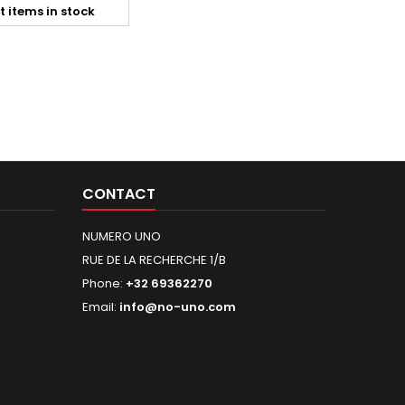
t items in stock
CONTACT
NUMERO UNO
RUE DE LA RECHERCHE 1/B
Phone:
+32 69362270
Email:
info@no-uno.com