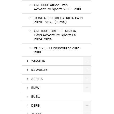
CRF 1000L Africa Twin
Adventure Sports 2018 - 2019
HONDA 1100 CRF L AFRICA TWIN
2020 - 2023 (Euro5)
CRF 1100 L, CRF1100L AFRICA
TWIN Adventure Sports ES
2024-2025
VFR 1200 X Crosstourer 2012-
2018
YAMAHA
KAWASAKI
APRILIA
BMW
BUELL
DERBI