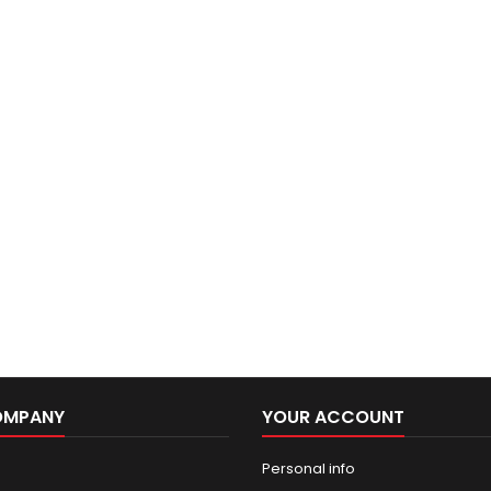
OMPANY
YOUR ACCOUNT
Personal info