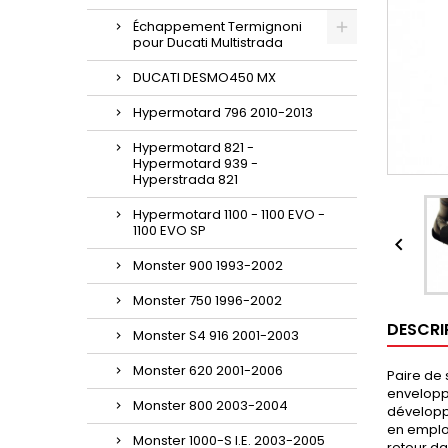
Échappement Termignoni
pour Ducati Multistrada
DUCATI DESMO450 MX
Hypermotard 796 2010-2013
Hypermotard 821 -
Hypermotard 939 -
Hyperstrada 821
Hypermotard 1100 - 1100 EVO -
1100 EVO SP

Monster 900 1993-2002
Monster 750 1996-2002
DESCRI
Monster S4 916 2001-2003
Monster 620 2001-2006
Paire de 
enveloppe
Monster 800 2003-2004
développ
en employ
Monster 1000-S I.E. 2003-2005
retour da