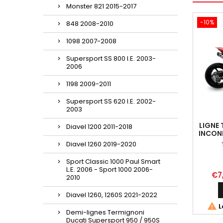
Monster 821 2015-2017
-10%
848 2008-2010
1098 2007-2008
Supersport SS 800 I.E. 2003-
2006
1198 2009-2011
Supersport SS 620 I.E. 2002-
2003
LIGNE
Diavel 1200 2011-2018
INCON
DUCATI
Diavel 1260 2019-2020
Sport Classic 1000 Paul Smart
L.E. 2006 - Sport 1000 2006-
€7
2010
Diavel 1260, 1260S 2021-2022

L
Demi-lignes Termignoni
Ducati Supersport 950 / 950S