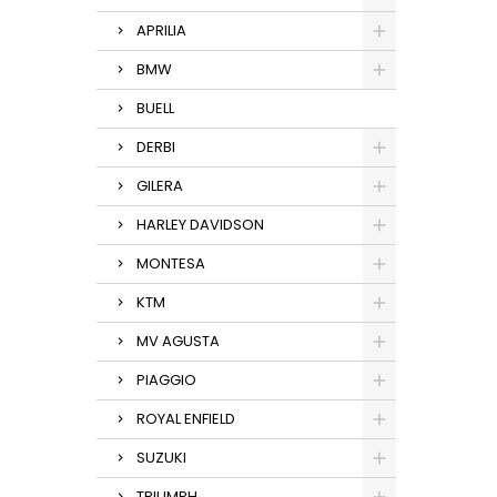
APRILIA
BMW
BUELL
DERBI
GILERA
HARLEY DAVIDSON
MONTESA
KTM
MV AGUSTA
PIAGGIO
ROYAL ENFIELD
SUZUKI
TRIUMPH