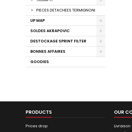
PIECES DETACHEES TERMIGNONI
UP MAP
SOLDES AKRAPOVIC
DESTOCKAGE SPRINT FILTER
BONNES AFFAIRES
GOODIES
PRODUCTS
OUR C
Prices drop
Livraison