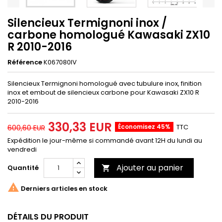
Silencieux Termignoni inox /
carbone homologué Kawasaki ZX10
R 2010-2016
Référence
K067080IV
Silencieux Termignoni homologué avec tubulure inox, finition
inox et embout de silencieux carbone pour Kawasaki ZX10 R
2010-2016
330,33 EUR
Économisez 45%
TTC
600,60 EUR
Expédition le jour-même si commandé avant 12H du lundi au
vendredi
Ajouter au panier
Quantité


Derniers articles en stock
DÉTAILS DU PRODUIT