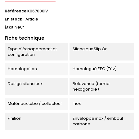
Référence
K067080IV
En stock
1 Article
État
Neuf
Fiche technique
Type d'échappement et
Silencieux Slip On
configuration
Homologation
Homologué EEC (Tüv)
Design silencieux
Relevance (forme
hexagonale)
Matériaux tube / collecteur
Inox
Finition
Enveloppe inox / embout
carbone