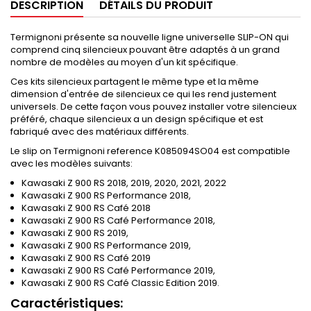
DESCRIPTION
DÉTAILS DU PRODUIT
Termignoni présente sa nouvelle ligne universelle SLIP-ON qui
comprend cinq silencieux pouvant être adaptés à un grand
nombre de modèles au moyen d'un kit spécifique.
Ces kits silencieux partagent le même type et la même
dimension d'entrée de silencieux ce qui les rend justement
universels. De cette façon vous pouvez installer votre silencieux
préféré, chaque silencieux a un design spécifique et est
fabriqué avec des matériaux différents.
Le slip on Termignoni reference K085094SO04 est compatible
avec les modèles suivants:
Kawasaki Z 900 RS 2018, 2019, 2020, 2021, 2022
Kawasaki Z 900 RS Performance 2018,
Kawasaki Z 900 RS Café 2018
Kawasaki Z 900 RS Café Performance 2018,
Kawasaki Z 900 RS 2019,
Kawasaki Z 900 RS Performance 2019,
Kawasaki Z 900 RS Café 2019
Kawasaki Z 900 RS Café Performance 2019,
Kawasaki Z 900 RS Café Classic Edition 2019.
Caractéristiques: