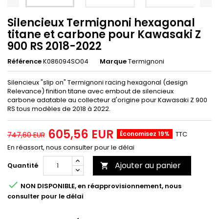
Silencieux Termignoni hexagonal
titane et carbone pour Kawasaki Z
900 RS 2018-2022
Référence
K086094SO04
Marque
Termignoni
Silencieux "slip on" Termignoni racing hexagonal (design
Relevance) finition titane avec embout de silencieux
carbone adatable au collecteur d'origine pour Kawasaki Z 900
RS tous modèles de 2018 à 2022.
605,56 EUR
Économisez 19%
TTC
747,60 EUR
En réassort, nous consulter pour le délai
Ajouter au panier
Quantité


NON DISPONIBLE, en réapprovisionnement, nous
consulter pour le délai