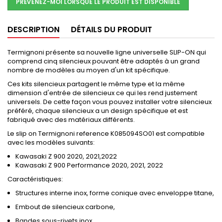
PRÉVENEZ-MOI LORSQUE LE PRODUIT EST DISPONIBLE
DESCRIPTION
DÉTAILS DU PRODUIT
Termignoni présente sa nouvelle ligne universelle SLIP-ON qui
comprend cinq silencieux pouvant être adaptés à un grand
nombre de modèles au moyen d'un kit spécifique.
Ces kits silencieux partagent le même type et la même
dimension d'entrée de silencieux ce qui les rend justement
universels. De cette façon vous pouvez installer votre silencieux
préféré, chaque silencieux a un design spécifique et est
fabriqué avec des matériaux différents.
Le slip on Termignoni reference K085094SO01 est compatible
avec les modèles suivants:
Kawasaki Z 900 2020, 2021,2022
Kawasaki Z 900 Performance 2020, 2021, 2022
Caractéristiques:
Structures interne inox, forme conique avec enveloppe titane,
Embout de silencieux carbone,
Bandes sous-rivets inox,