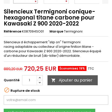
Silencieux Termignoni conique-
hexagonal titane carbone pour
Kawasaki Z 900 2020-2022
Référence
K087094SO01
Marque
Termignoni
Silencieux d échappement "slip on" Termignoni
racing adaptable au collecteur d'origine finition titane -
carbone pour Kawasaki Z 900 2020-2022. Silencieux équipé
d'un réducteur de bruit (db-killer) démontable.
720,25 EUR
Économisez 19%
TTC
889,20 EUR
Ajouter au panier
Quantité


Rupture de stock