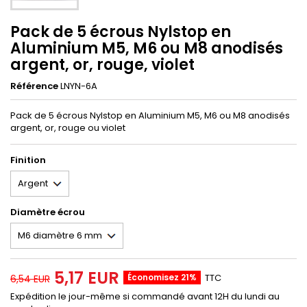
Pack de 5 écrous Nylstop en
Aluminium M5, M6 ou M8 anodisés
argent, or, rouge, violet
Référence
LNYN-6A
Pack de 5 écrous Nylstop en Aluminium M5, M6 ou M8 anodisés
argent, or, rouge ou violet
Finition
Diamètre écrou
5,17 EUR
Économisez 21%
TTC
6,54 EUR
Expédition le jour-même si commandé avant 12H du lundi au