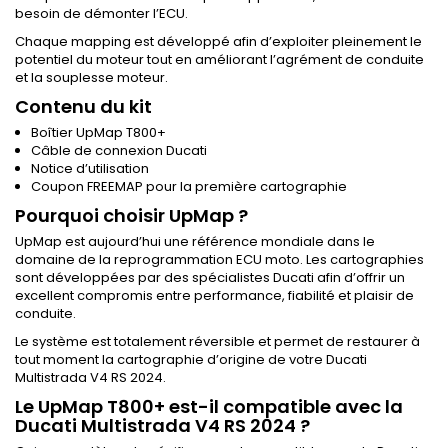
besoin de démonter l’ECU.
Chaque mapping est développé afin d’exploiter pleinement le
potentiel du moteur tout en améliorant l’agrément de conduite
et la souplesse moteur.
Contenu du kit
Boîtier UpMap T800+
Câble de connexion Ducati
Notice d’utilisation
Coupon FREEMAP pour la première cartographie
Pourquoi choisir UpMap ?
UpMap est aujourd’hui une référence mondiale dans le
domaine de la reprogrammation ECU moto. Les cartographies
sont développées par des spécialistes Ducati afin d’offrir un
excellent compromis entre performance, fiabilité et plaisir de
conduite.
Le système est totalement réversible et permet de restaurer à
tout moment la cartographie d’origine de votre Ducati
Multistrada V4 RS 2024.
Le UpMap T800+ est-il compatible avec la
Ducati Multistrada V4 RS 2024 ?