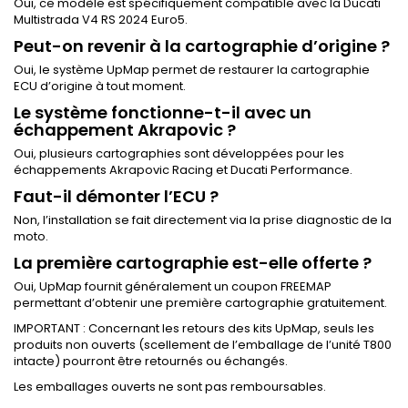
Oui, ce modèle est spécifiquement compatible avec la Ducati
Multistrada V4 RS 2024 Euro5.
Peut-on revenir à la cartographie d’origine ?
Oui, le système UpMap permet de restaurer la cartographie
ECU d’origine à tout moment.
Le système fonctionne-t-il avec un
échappement Akrapovic ?
Oui, plusieurs cartographies sont développées pour les
échappements Akrapovic Racing et Ducati Performance.
Faut-il démonter l’ECU ?
Non, l’installation se fait directement via la prise diagnostic de la
moto.
La première cartographie est-elle offerte ?
Oui, UpMap fournit généralement un coupon FREEMAP
permettant d’obtenir une première cartographie gratuitement.
IMPORTANT : Concernant les retours des kits UpMap, seuls les
produits non ouverts (scellement de l’emballage de l’unité T800
intacte) pourront être retournés ou échangés.
Les emballages ouverts ne sont pas remboursables.