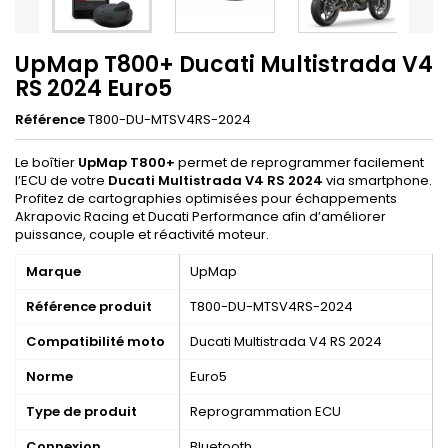
UpMap T800+ Ducati Multistrada V4
RS 2024 Euro5
Référence
T800-DU-MTSV4RS-2024
Le boîtier
UpMap T800+
permet de reprogrammer facilement
l’ECU de votre
Ducati Multistrada V4 RS 2024
via smartphone.
Profitez de cartographies optimisées pour échappements
Akrapovic Racing et Ducati Performance afin d’améliorer
puissance, couple et réactivité moteur.
Marque
UpMap
Référence produit
T800-DU-MTSV4RS-2024
Compatibilité moto
Ducati Multistrada V4 RS 2024
Norme
Euro5
Type de produit
Reprogrammation ECU
Connexion
Bluetooth