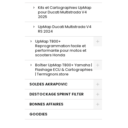
Kits et Cartographies UpMap
pour Ducati Multistrada V4
2025
UpMap Ducati Multistrada V4
RS 2024
UpMap T800+
Reprogrammation facile et
performante pour motos et
scooters Honda
Boîtier UpMap T800+ Yamaha |
Flashage ECU & Cartographies
| Termignoni.store
SOLDES AKRAPOVIC
DESTOCKAGE SPRINT FILTER
BONNES AFFAIRES
GOODIES