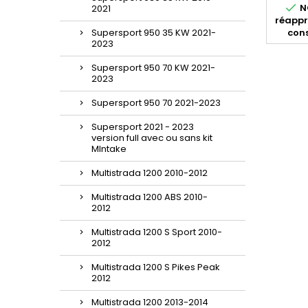

NO
2021
réappr
Supersport 950 35 KW 2021-
cons
2023
Supersport 950 70 KW 2021-
2023
Supersport 950 70 2021-2023
Supersport 2021 - 2023
version full avec ou sans kit
MIntake
Multistrada 1200 2010-2012
Multistrada 1200 ABS 2010-
2012
Multistrada 1200 S Sport 2010-
2012
Multistrada 1200 S Pikes Peak
2012
Multistrada 1200 2013-2014