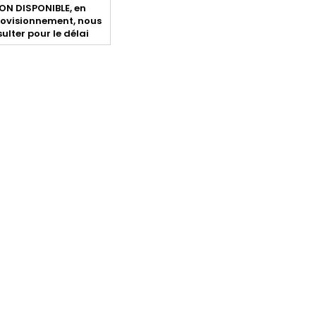
N DISPONIBLE, en
ovisionnement, nous
ulter pour le délai