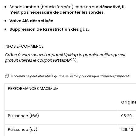
Sonde lambda (boucle fermée) code erreur
désactivé, il
n’est pas nécessaire de démonter les sondes.
Valve
AIS
désactivée
Suppression de
la restriction des gaz
.
INFOS E-COMMERCE
Grâce à votre nouvel appareil UpMap le premier calibrage est
( *)
gratuit utilisez le coupon
FREEMAP
.
(*) Le coupon ne peut être utilisé qu'une seule fois pour chaque utilisateur/appareil.
PERFORMANCES MAXIMUM
Origin
Puissance (kW)
95.20
Puissance (cv)
129.43