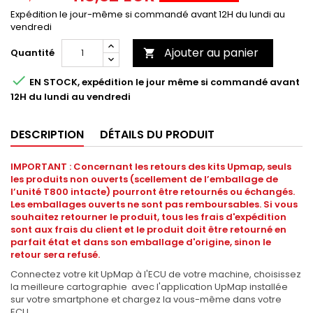
Expédition le jour-même si commandé avant 12H du lundi au
vendredi
Ajouter au panier
Quantité


EN STOCK, expédition le jour même si commandé avant
12H du lundi au vendredi
DESCRIPTION
DÉTAILS DU PRODUIT
IMPORTANT : Concernant les retours des kits Upmap, seuls
les produits non ouverts (scellement de l’emballage de
l’unité T800 intacte) pourront être retournés ou échangés.
Les emballages ouverts ne sont pas remboursables. Si vous
souhaitez retourner le produit, tous les frais d'expédition
sont aux frais du client et le produit doit être retourné en
parfait état et dans son emballage d'origine, sinon le
retour sera refusé.
Connectez votre kit UpMap à l'ECU de votre machine, choisissez
la meilleure cartographie avec l'application UpMap installée
sur votre smartphone et chargez la vous-même dans votre
ECU...