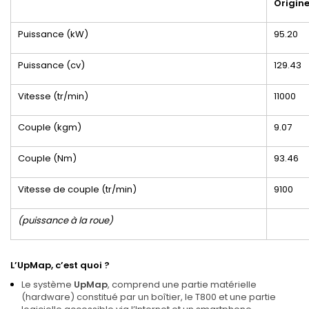
Origin
Puissance (kW)
95.20
Puissance (cv)
129.43
Vitesse (tr/min)
11000
Couple (kgm)
9.07
Couple (Nm)
93.46
Vitesse de couple (tr/min)
9100
(puissance à la roue)
L’UpMap, c’est quoi ?
Le système
UpMap
, comprend une partie matérielle
(hardware) constitué par un boîtier, le T800 et une partie