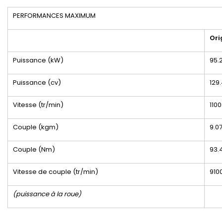
PERFORMANCES MAXIMUM
Ori
Puissance (kW)
95.
Puissance (cv)
129
Vitesse (tr/min)
110
Couple (kgm)
9.0
Couple (Nm)
93.
Vitesse de couple (tr/min)
910
(puissance à la roue)