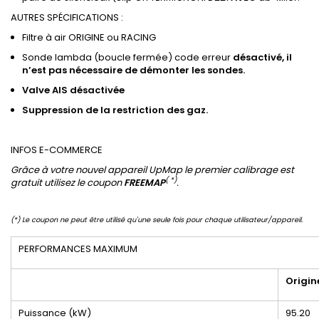
AUTRES SPÉCIFICATIONS :
Filtre à air ORIGINE ou RACING
Sonde lambda (boucle fermée) code erreur
désactivé, il
n’est pas nécessaire de démonter les sondes.
Valve
AIS
désactivée
Suppression de
la restriction des gaz
.
INFOS E-COMMERCE
Grâce à votre nouvel appareil UpMap le premier calibrage est
( *)
gratuit utilisez le coupon
FREEMAP
.
(*) Le coupon ne peut être utilisé qu'une seule fois pour chaque utilisateur/appareil.
PERFORMANCES MAXIMUM
Origin
Puissance (kW)
95.20