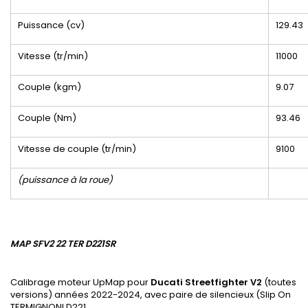
Puissance (cv)
129.43
Vitesse (tr/min)
11000
Couple (kgm)
9.07
Couple (Nm)
93.46
Vitesse de couple (tr/min)
9100
(puissance à la roue)
MAP SFV2 22 TER D221SR
Calibrage moteur UpMap pour
Ducati Streetfighter V2
(toutes
versions) années 2022-2024, avec paire de silencieux (Slip On
TERMIGNONI D221.