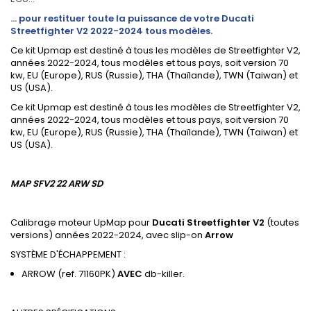
... pour restituer toute la puissance de votre Ducati
Streetfighter V2 2022-2024 tous modèles.
Ce kit Upmap est destiné à tous les modèles de Streetfighter V2,
années 2022-2024, tous modèles et tous pays, soit version 70
kw, EU (Europe), RUS (Russie), THA (Thaïlande), TWN (Taiwan) et
US (USA).
Ce kit Upmap est destiné à tous les modèles de Streetfighter V2,
années 2022-2024, tous modèles et tous pays, soit version 70
kw, EU (Europe), RUS (Russie), THA (Thaïlande), TWN (Taiwan) et
US (USA).
MAP SFV2 22 ARW SD
Calibrage moteur UpMap pour
Ducati Streetfighter V2
(toutes
versions) années 2022-2024, avec slip-on
Arrow
SYSTÈME D'ÉCHAPPEMENT :
ARROW (ref. 71160PK)
AVEC
db-killer.