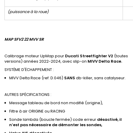
(puissance à la roue)
MAP SFV2 22 MVV SR
Calibrage moteur UpMap pour
Ducati Streetfighter V2
(toutes
versions) années 2022-2024, avec slip-on
MIVV Delta Race.
SYSTÈME D'ÉCHAPPEMENT :
MIVV Delta Race (ref. D.046)
SANS
db-killer, sans catalyseur.
AUTRES SPÉCIFICATIONS :
Message tableau de bord non modifié (origine),
Filtre à air ORIGINE ou RACING
Sonde lambda (boucle fermée) code erreur
désactivé, il
n’est pas nécessaire de démonter les sondes,