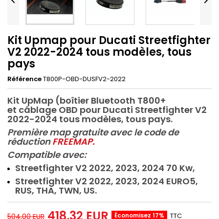


Kit Upmap pour Ducati Streetfighter
V2 2022-2024 tous modèles, tous
pays
Référence
T800P-OBD-DUSFV2-2022
Kit UpMap (boîtier Bluetooth T800+
et câblage OBD pour Ducati Streetfighter V2
2022-2024 tous modèles, tous pays.
Première map gratuite avec le code de
réduction
FREEMAP
.
Compatible avec:
Streetfighter V2 2022, 2023, 2024 70 Kw,
Streetfighter V2 2022, 2023, 2024 EURO5,
RUS, THA, TWN, US.
418,32 EUR
Économisez 17%
TTC
504,00 EUR