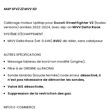
MAP SFV2 22 MVV SD
Calibrage moteur UpMap pour
Ducati Streetfighter V2
(toutes
versions) années 2022-2024, avec slip-on
MIVV Delta Race.
SYSTÈME D'ÉCHAPPEMENT :
MIVV Delta Race (ref. D.046)
AVEC
db-killer, sans catalyseur.
AUTRES SPÉCIFICATIONS :
Message tableau de bord non modifié (origine),
Filtre à air ORIGINE ou RACING
Sonde lambda (boucle fermée) code erreur
désactivé, il
n’est pas nécessaire de démonter les sondes,
Valve
AIS
désactivée,
Suppression de
la restriction des gaz
.
INFOS E-COMMERCE