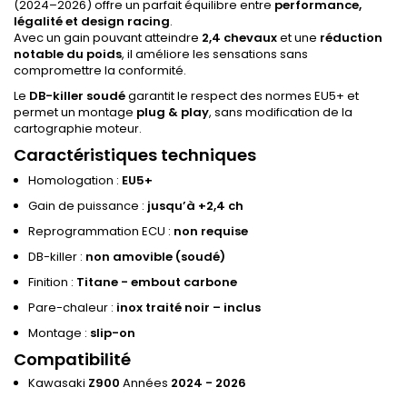
(2024–2026) offre un parfait équilibre entre
performance,
légalité et design racing
.
Avec un gain pouvant atteindre
2,4 chevaux
et une
réduction
notable du poids
, il améliore les sensations sans
compromettre la conformité.
Le
DB-killer soudé
garantit le respect des normes EU5+ et
permet un montage
plug & play
, sans modification de la
cartographie moteur.
Caractéristiques techniques
Homologation :
EU5+
Gain de puissance :
jusqu’à +2,4 ch
Reprogrammation ECU :
non requise
DB-killer :
non amovible (soudé)
Finition :
Titane - embout carbone
Pare-chaleur :
inox traité noir – inclus
Montage :
slip-on
Compatibilité
Kawasaki
Z900
Années
2024 - 2026