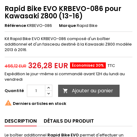
Rapid Bike EVO KRBEVO-086 pour
Kawasaki Z800 (13-16)
Référence
KRBEVO-086
Marque
Rapid Bike
Kit Rapid Bike EVO KRBEVO-086 composé d'un boîtier
additionnel et d'un faisceau destiné à la Kawasaki Z800 modèle
2013 à 2016.
326,28 EUR
Économisez 30%
TTC
466,12 EUR
Expédition le jour-même si commandé avant 12H du lundi au
vendredi
Ajouter au panier
Quantité


Derniers articles en stock
DESCRIPTION
DÉTAILS DU PRODUIT
Le boîtier additionnel
Rapid Bike EVO
permet d'effectuer un