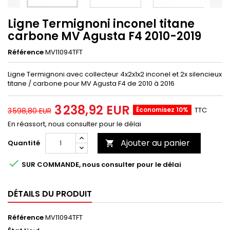
Ligne Termignoni inconel titane
carbone MV Agusta F4 2010-2019
Référence
MV11094TFT
Ligne Termignoni avec collecteur 4x2x1x2 inconel et 2x silencieux
titane / carbone pour MV Agusta F4 de 2010 à 2016
3 238,92 EUR
Économisez 10%
TTC
3 598,80 EUR
En réassort, nous consulter pour le délai
Ajouter au panier
Quantité


SUR COMMANDE, nous consulter pour le délai
DÉTAILS DU PRODUIT
Référence
MV11094TFT