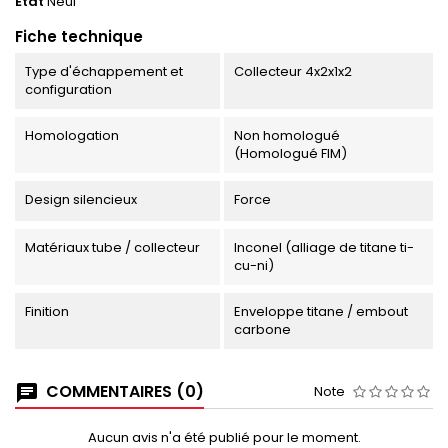
État
Neuf
Fiche technique
Type d'échappement et
Collecteur 4x2x1x2
configuration
Homologation
Non homologué
(Homologué FIM)
Design silencieux
Force
Matériaux tube / collecteur
Inconel (alliage de titane ti-
cu-ni)
Finition
Enveloppe titane / embout
carbone
COMMENTAIRES (0)
Note
Aucun avis n'a été publié pour le moment.