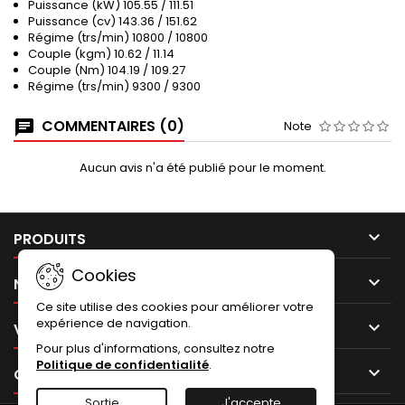
Puissance (kW) 105.55 / 111.51
Puissance (cv) 143.36 / 151.62
Régime (trs/min) 10800 / 10800
Couple (kgm) 10.62 / 11.14
Couple (Nm) 104.19 / 109.27
Régime (trs/min) 9300 / 9300
COMMENTAIRES (0)
Note
Aucun avis n'a été publié pour le moment.

PRODUITS
Cookies

NOTRE SOCIÉTÉ
Ce site utilise des cookies pour améliorer votre
expérience de navigation.

VOTRE COMPTE
Pour plus d'informations, consultez notre
Politique de confidentialité
.

CONTACT
Sortie
J'accepte