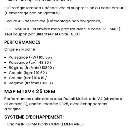
• «Stratégie lambda » désactivée et suppression du code erreur
(Démontage non obligatoire)
• Valve AIS désactivée (Démontage non obligatoire,
• ECOMMERCE : première map gratuite avec le code FREEMAP (1
seul coupon par utilisateur et unité T800)
PERFORMANCES
Origine / Modifié
Puissance (kW) 105.55 /
Puissance (cv) 143.36 /
Régime (trs/min) 10800 /
Couple (kgm) 10.62 /
Couple (Nm) 104.19 /
Régime (trs/min) 9300 /
MAP MTSV4 25 OEM
Performances optimisées pour Ducati Multistrada V4 (standard
et version S), année-modèle 2025, avec échappement
d’origine.
SYSTEME D’ECHAPPEMENT:
• Origine INFORMATIONS COMPLEMENTAIRES :