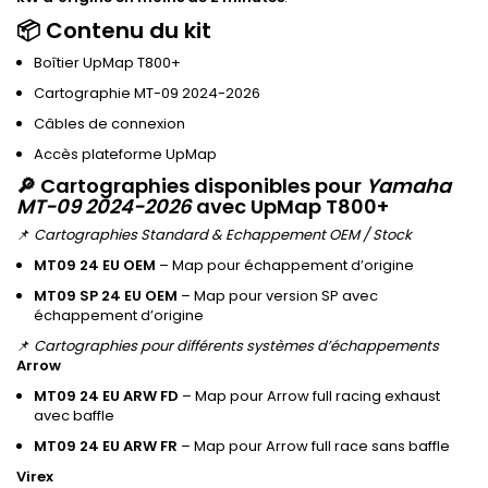
📦 Contenu du kit
Boîtier UpMap T800+
Cartographie MT-09 2024-2026
Câbles de connexion
Accès plateforme UpMap
🔎 Cartographies disponibles pour
Yamaha
MT-09 2024-2026
avec UpMap T800+
📌
Cartographies Standard & Echappement OEM / Stock
MT09 24 EU OEM
– Map pour échappement d’origine
MT09 SP 24 EU OEM
– Map pour version SP avec
échappement d’origine
📌
Cartographies pour différents systèmes d’échappements
Arrow
MT09 24 EU ARW FD
– Map pour Arrow full racing exhaust
avec baffle
MT09 24 EU ARW FR
– Map pour Arrow full race sans baffle
Virex