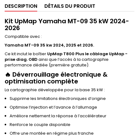
DESCRIPTION
DÉTAILS DU PRODUIT
Kit UpMap Yamaha MT-09 35 kW 2024-
2026
Compatible avec :
Yamaha MT-09 35 kw 2024, 2025 et 2026.
Ce kit inclut le boîtier
UpMap T800 Plus le câblage UpMap -
prise diag. OBD
ainsi que l’accès à la cartographie
performance dédiée (première gratuite).
🔥 Déverrouillage électronique &
optimisation complète
La cartographie développée pour la base 35 kW :
Supprime les limitations électroniques d’origine
Optimise l’injection et l’avance à l’allumage
Améliore nettement la réponse à l’accélérateur
Renforce le couple disponible
Offre une montée en régime plus franche