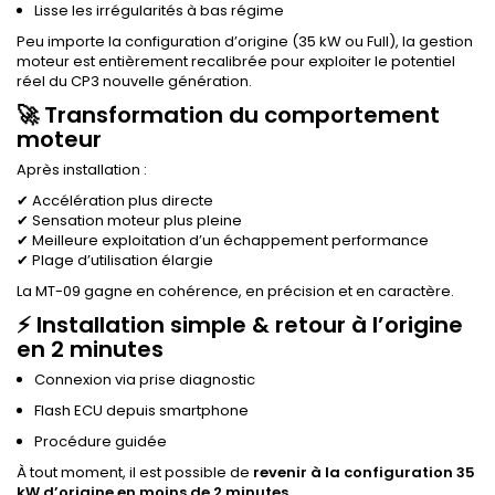
Lisse les irrégularités à bas régime
Peu importe la configuration d’origine (35 kW ou Full), la gestion
moteur est entièrement recalibrée pour exploiter le potentiel
réel du CP3 nouvelle génération.
🚀 Transformation du comportement
moteur
Après installation :
✔ Accélération plus directe
✔ Sensation moteur plus pleine
✔ Meilleure exploitation d’un échappement performance
✔ Plage d’utilisation élargie
La MT-09 gagne en cohérence, en précision et en caractère.
⚡ Installation simple & retour à l’origine
en 2 minutes
Connexion via prise diagnostic
Flash ECU depuis smartphone
Procédure guidée
À tout moment, il est possible de
revenir à la configuration 35
kW d’origine en moins de 2 minutes
.