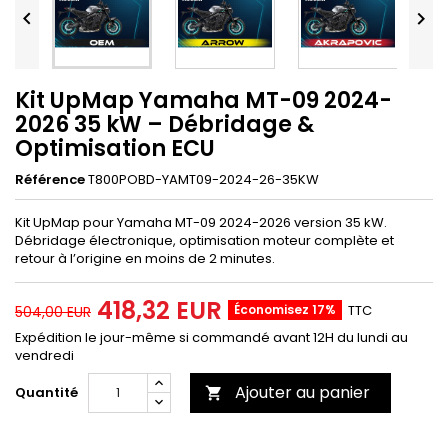


Kit UpMap Yamaha MT-09 2024-
2026 35 kW – Débridage &
Optimisation ECU
Référence
T800POBD-YAMT09-2024-26-35KW
Kit UpMap pour Yamaha MT-09 2024-2026 version 35 kW.
Débridage électronique, optimisation moteur complète et
retour à l’origine en moins de 2 minutes.
418,32 EUR
Économisez 17%
TTC
504,00 EUR
Expédition le jour-même si commandé avant 12H du lundi au
vendredi
Ajouter au panier
Quantité
