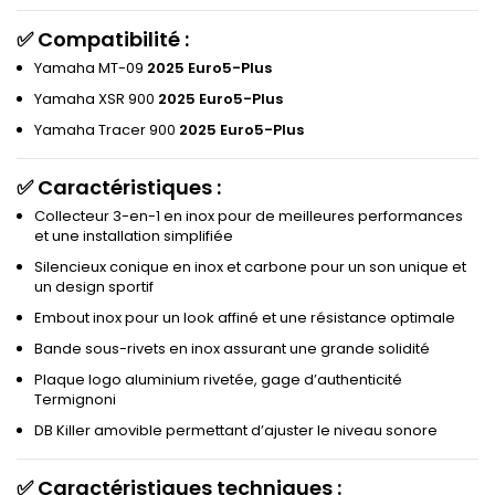
✅
Compatibilité :
Yamaha MT-09
2025 Euro5-Plus
Yamaha XSR 900
2025 Euro5-Plus
Yamaha Tracer 900
2025 Euro5-Plus
✅
Caractéristiques :
Collecteur 3-en-1 en inox pour de meilleures performances
et une installation simplifiée
Silencieux conique en inox et carbone pour un son unique et
un design sportif
Embout inox pour un look affiné et une résistance optimale
Bande sous-rivets en inox assurant une grande solidité
Plaque logo aluminium rivetée, gage d’authenticité
Termignoni
DB Killer amovible permettant d’ajuster le niveau sonore
✅
Caractéristiques techniques :