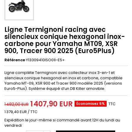
Ligne Termignoni racing avec
silencieux conique hexagonal inox-
carbone pour Yamaha MT09, XSR
900, Tracer 900 2025 (Euro5Plus)
Référence
Y13309410ISO01I-E5+
Ligne complète Termignoni avec collecteur inox 3-en-1 et
silencieux conique hexagonal en inox et carbone, compatible
Yamaha MT-09, XSR 900 et Tracer 900 modèle 2025 (versions
Euro5-Plus). Système équipé d’un DB Killer amovible.
1 407,90 EUR
Économisez 5%
TTC
1 482,00 EUR
1 379,40 EUR / TTC
Expédition le jour-même si commandé avant 12H du lundi au
vendredi