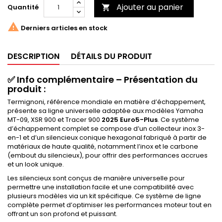
Ajouter au panier
Quantité


Derniers articles en stock
DESCRIPTION
DÉTAILS DU PRODUIT
✅
Info complémentaire – Présentation du
produit :
Termignoni, référence mondiale en matière d’échappement,
présente sa ligne universelle adaptée aux modèles Yamaha
MT-09, XSR 900 et Tracer 900
2025 Euro5-Plus
. Ce système
d’échappement complet se compose d’un collecteur inox 3-
en-1 et d’un silencieux conique hexagonal fabriqué à partir de
matériaux de haute qualité, notamment l’inox et le carbone
(embout du silencieux), pour offrir des performances accrues
et un look unique.
Les silencieux sont conçus de manière universelle pour
permettre une installation facile et une compatibilité avec
plusieurs modèles via un kit spécifique. Ce système de ligne
complète permet d’optimiser les performances moteur tout en
offrant un son profond et puissant.