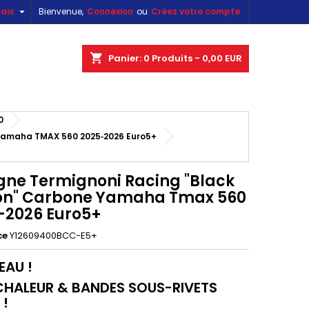

ais
Bienvenue,
Connexion
ou
Créez votre compte
×
×
×
shopping_cart
Panier:
0
Produits - 0,00 EUR
0
n
Yamaha TMAX 560 2025‑2026 Euro5+
s
igne Termignoni Racing "Black
ion" Carbone Yamaha Tmax 560
-2026 Euro5+
ce
Y12609400BCC-E5+
AU !
HALEUR & BANDES SOUS-RIVETS
 !