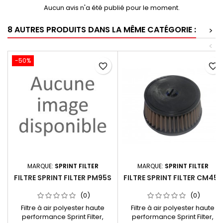
Aucun avis n'a été publié pour le moment.
8 AUTRES PRODUITS DANS LA MÊME CATÉGORIE :
>
<
-50%
favorite_border
favorite_border
MARQUE:
SPRINT FILTER
MARQUE:
SPRINT FILTER
FILTRE SPRINT FILTER PM95S
FILTRE SPRINT FILTER CM45S
(0)
(0)
Filtre à air polyester haute
Filtre à air polyester haute
performance Sprint Filter,
performance Sprint Filter,