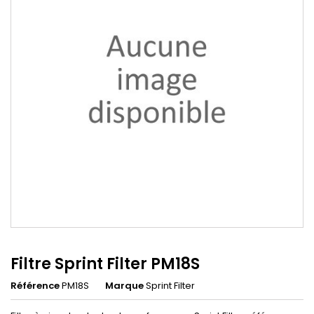
Filtre Sprint Filter PM18S
Référence
PM18S
Marque
Sprint Filter