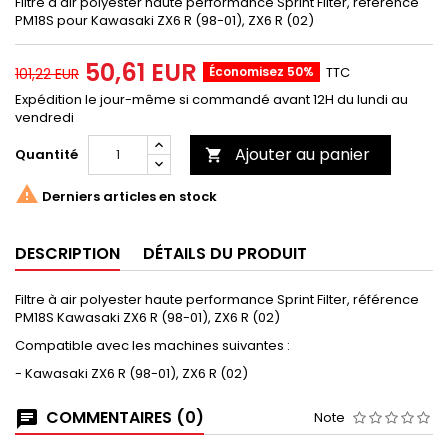
Filtre à air polyester haute performance Sprint Filter, référence
PM18S pour Kawasaki ZX6 R (98-01), ZX6 R (02)
50,61 EUR
Économisez 50%
TTC
101,22 EUR
Expédition le jour-même si commandé avant 12H du lundi au
vendredi
Ajouter au panier
Quantité


Derniers articles en stock
DESCRIPTION
DÉTAILS DU PRODUIT
Filtre à air polyester haute performance Sprint Filter, référence
PM18S Kawasaki ZX6 R (98-01), ZX6 R (02)
Compatible avec les machines suivantes :
- Kawasaki ZX6 R (98-01), ZX6 R (02)
COMMENTAIRES (0)
Note