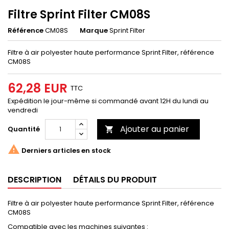
Filtre Sprint Filter CM08S
Référence
CM08S
Marque
Sprint Filter
Filtre à air polyester haute performance Sprint Filter, référence
CM08S
62,28 EUR
TTC
Expédition le jour-même si commandé avant 12H du lundi au
vendredi
Ajouter au panier
Quantité


Derniers articles en stock
DESCRIPTION
DÉTAILS DU PRODUIT
Filtre à air polyester haute performance Sprint Filter, référence
CM08S
Compatible avec les machines suivantes :