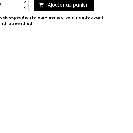
Ajouter au panier
é

tock, expédition le jour-même si commandé avant
undi au vendredi