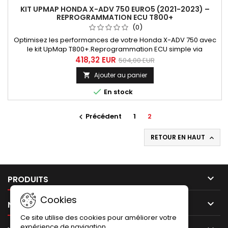
KIT UPMAP HONDA X-ADV 750 EURO5 (2021-2023) –
REPROGRAMMATION ECU T800+
(0)
Optimisez les performances de votre Honda X-ADV 750 avec
le kit UpMap T800+.Reprogrammation ECU simple via
smartphone, sans modification mécanique, avec
418,32 EUR
504,00 EUR
cartographies adaptées à votre configuration. Kit UpMap
Ajouter au panier

Honda X-ADV 750 Euro5 – Reprogrammation ECU Optimisez
les performances de votre Honda X-ADV grâce au système

En stock
UpMap, avec une installation rapide via...
Précédent
1
2

RETOUR EN HAUT


PRODUITS
Cookies

NOTRE SOCIÉTÉ
Ce site utilise des cookies pour améliorer votre
expérience de navigation.