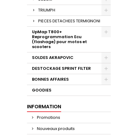
TRIUMPH
PIECES DETACHEES TERMIGNONI
UpMap T800+
Reprogrammation Ecu
(flashage) pour motos et
scooters
SOLDES AKRAPOVIC
DESTOCKAGE SPRINT FILTER
BONNES AFFAIRES
GOODIES
INFORMATION
Promotions
Nouveaux produits