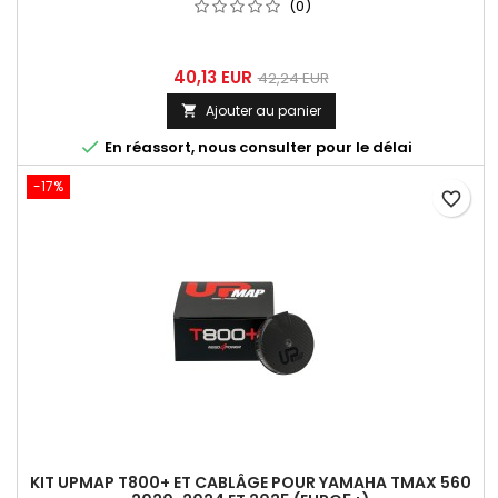
(0)
40,13 EUR
42,24 EUR
Ajouter au panier


En réassort, nous consulter pour le délai
-17%
favorite_border
KIT UPMAP T800+ ET CABLÂGE POUR YAMAHA TMAX 560