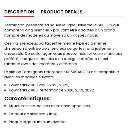
DESCRIPTION
PRODUCT DETAILS
Termignoni présente sa nouvelle ligne universelle SLIP-ON qui
comprend cinq silencieux pouvant être adaptés à un grand
nombre de modèles au moyen d'un kit spécifique.
Ces kits silencieux partagent le même type et la même
dimension d'entrée de silencieux ce qui les rend justement
universels. De cette façon vous pouvez installer votre silencieux
préféré, chaque silencieux a un design spécifique et est
fabriqué avec des matériaux différents.
Le slip on Termignoni reference K085094SO03 est compatible
avec les modèles suivants:
Kawasaki Z 900 2020, 2021, 2022,
Kawasaki Z 900 Performance 2020, 2021, 2022.
Caractéristiques:
Structures interne inox avec enveloppe inox,
Embout de silencieux inox,
Plaque logo aluminium rivetée,