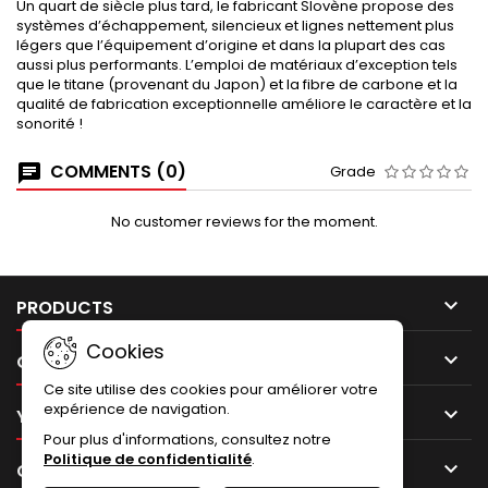
Un quart de siècle plus tard, le fabricant Slovène propose des
systèmes d’échappement, silencieux et lignes nettement plus
légers que l’équipement d’origine et dans la plupart des cas
aussi plus performants. L’emploi de matériaux d’exception tels
que le titane (provenant du Japon) et la fibre de carbone et la
qualité de fabrication exceptionnelle améliore le caractère et la
sonorité !
COMMENTS (0)
Grade
No customer reviews for the moment.

PRODUCTS
Cookies

OUR COMPANY
Ce site utilise des cookies pour améliorer votre
expérience de navigation.

YOUR ACCOUNT
Pour plus d'informations, consultez notre
Politique de confidentialité
.

CONTACT