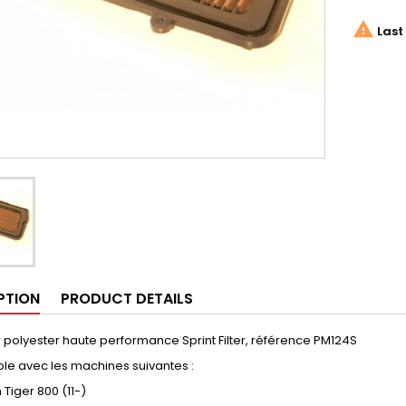

Last 
PTION
PRODUCT DETAILS
air polyester haute performance Sprint Filter, référence PM124S
le avec les machines suivantes :
 Tiger 800 (11-)