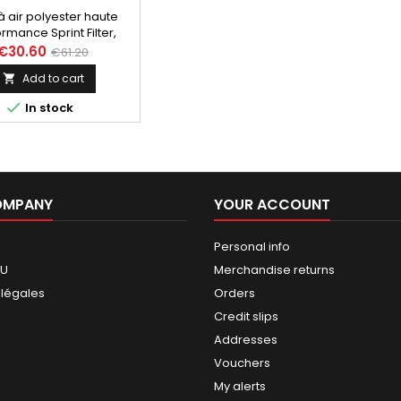
 à air polyester haute
rmance Sprint Filter,
ce PM100S pour Suzuki
€30.60
€61.20
0 Bandit (95-99), GSXR
Add to cart

750 W (92-95)

In stock
OMPANY
YOUR ACCOUNT
Personal info
GU
Merchandise returns
 légales
Orders
Credit slips
Addresses
Vouchers
My alerts