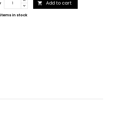
Add to cart
y

items in stock