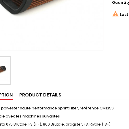
Quantit

Last 
PTION
PRODUCT DETAILS
air polyester haute performance Sprint Filter, référence CM135S
le avec les machines suivantes :
a 675 Brutale, F3 (11-), 800 Brutale, dragster, F3, Rivale (13-)