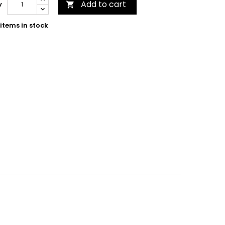
Add to cart
y

items in stock