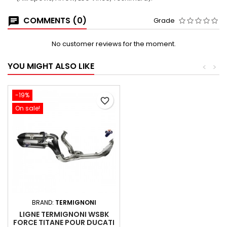
COMMENTS (0)
Grade
No customer reviews for the moment.
YOU MIGHT ALSO LIKE
<
>
-19%
favorite_border
On sale!
BRAND:
TERMIGNONI
LIGNE TERMIGNONI WSBK
FORCE TITANE POUR DUCATI