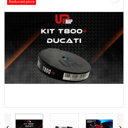
Reduced price

