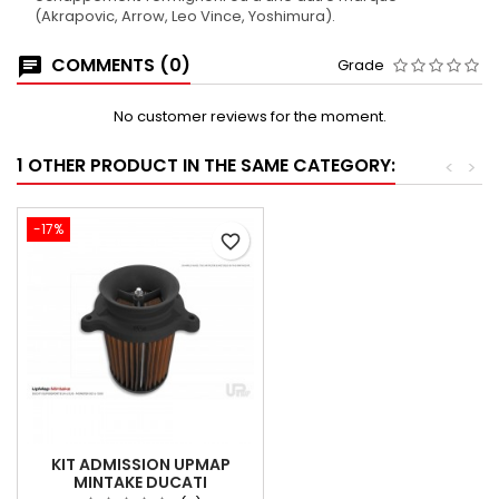
(Akrapovic, Arrow, Leo Vince, Yoshimura).
COMMENTS (0)
Grade
No customer reviews for the moment.
1 OTHER PRODUCT IN THE SAME CATEGORY:
<
>
-17%
favorite_border
KIT ADMISSION UPMAP
MINTAKE DUCATI