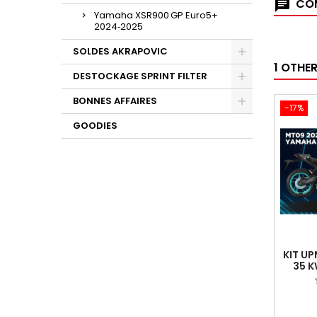
COM
Yamaha XSR900 GP Euro5+
2024‑2025
SOLDES AKRAPOVIC
1 OTHE
DESTOCKAGE SPRINT FILTER
BONNES AFFAIRES
-17%
GOODIES
KIT U
35 K