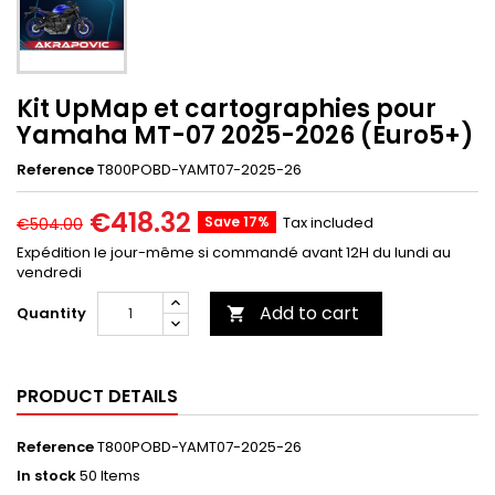
Kit UpMap et cartographies pour
Yamaha MT-07 2025-2026 (Euro5+)
Reference
T800POBD-YAMT07-2025-26
€418.32
Save 17%
Tax included
€504.00
Expédition le jour-même si commandé avant 12H du lundi au
vendredi
Add to cart
Quantity

PRODUCT DETAILS
Reference
T800POBD-YAMT07-2025-26
In stock
50 Items